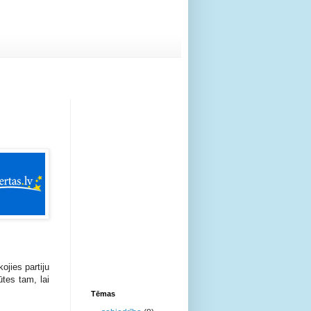
ojies partiju
tes tam, lai
Tēmas