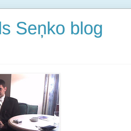
s Seņko blog