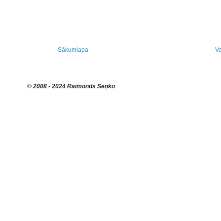
Sākumlapa
Ve
© 2008 - 2024 Raimonds Seņko