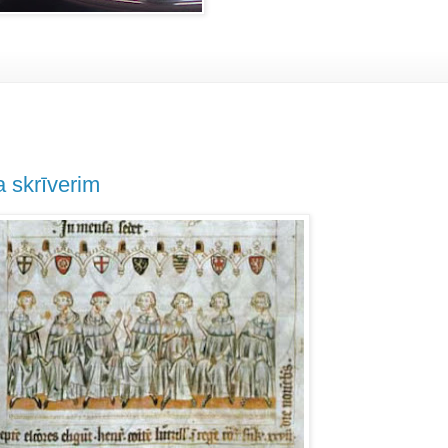
 skrīverim