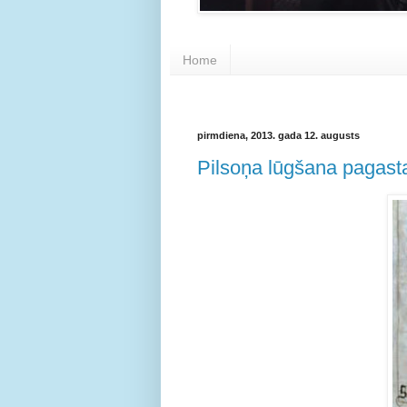
Home
pirmdiena, 2013. gada 12. augusts
Pilsoņa lūgšana pagasta