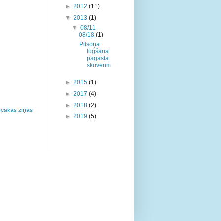
►
2012
(11)
▼
2013
(1)
▼
08/11 -
08/18
(1)
Pilsoņa
lūgšana
pagasta
skrīverim
►
2015
(1)
►
2017
(4)
►
2018
(2)
cākas ziņas
►
2019
(5)