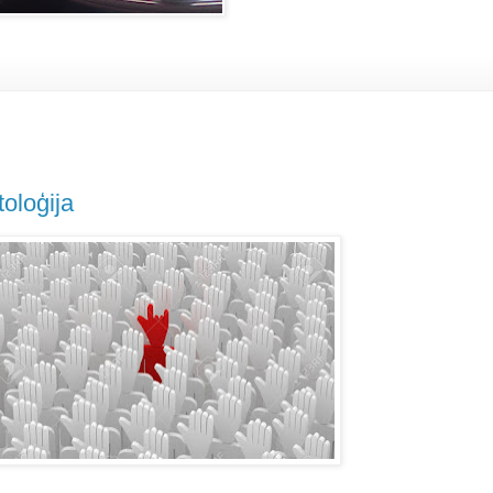
toloģija