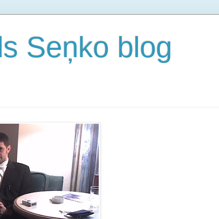
s Seņko blog