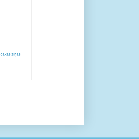
cākas ziņas