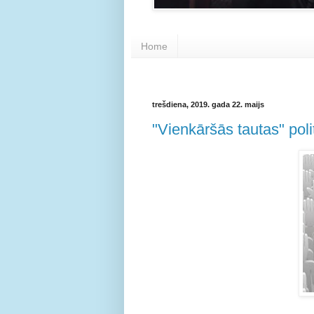
Home
trešdiena, 2019. gada 22. maijs
"Vienkāršās tautas" poli