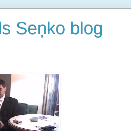
s Seņko blog