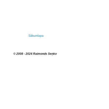
Sākumlapa
© 2008 - 2024 Raimonds Seņko