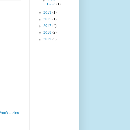
►
12/16 -
12/23
(1)
►
2013
(1)
►
2015
(1)
►
2017
(4)
►
2018
(2)
►
2019
(5)
Vecāka ziņa