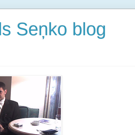
s Seņko blog